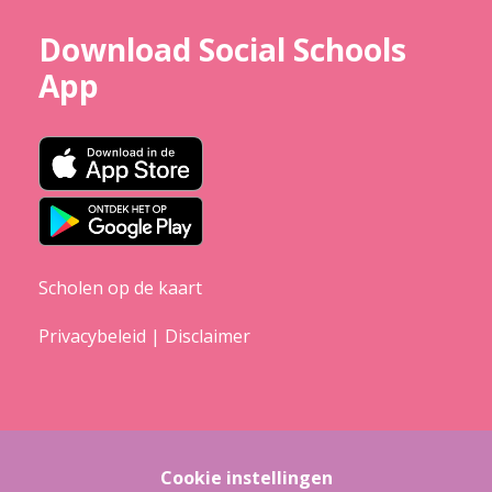
Download Social Schools
App
Scholen op de kaart
Privacybeleid
|
Disclaimer
Cookie instellingen