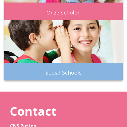
Onze scholen
Social Schools
Contact
CNS Putten