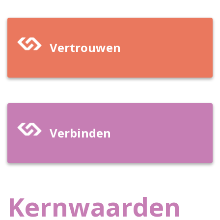
Vertrouwen
Verbinden
Kernwaarden