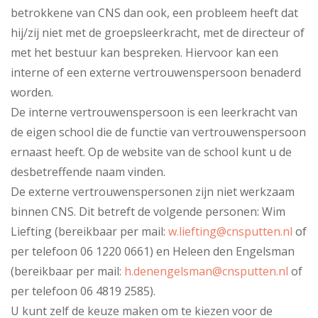
betrokkene van CNS dan ook, een probleem heeft dat
hij/zij niet met de groepsleerkracht, met de directeur of
met het bestuur kan bespreken. Hiervoor kan een
interne of een externe vertrouwenspersoon benaderd
worden.
De interne vertrouwenspersoon is een leerkracht van
de eigen school die de functie van vertrouwenspersoon
ernaast heeft. Op de website van de school kunt u de
desbetreffende naam vinden.
De externe vertrouwenspersonen zijn niet werkzaam
binnen CNS. Dit betreft de volgende personen: Wim
Liefting (bereikbaar per mail:
w.liefting@cnsputten.nl
of
per telefoon 06 1220 0661) en Heleen den Engelsman
(bereikbaar per mail:
h.denengelsman@cnsputten.nl
of
per telefoon 06 4819 2585).
U kunt zelf de keuze maken om te kiezen voor de