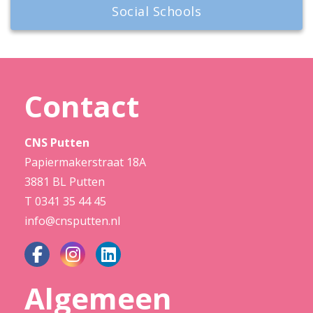
Social Schools
Contact
CNS Putten
Papiermakerstraat 18A
3881 BL Putten
T
0341 35 44 45
info@cnsputten.nl
Algemeen